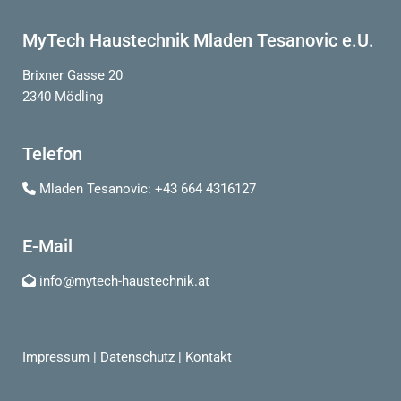
MyTech Haustechnik Mladen Tesanovic e.U.
Brixner Gasse 20
2340 Mödling
Telefon
Mladen Tesanovic:
+43 664 4316127

E-Mail
info@mytech-haustechnik.at

Impressum
|
Datenschutz
|
Kontakt