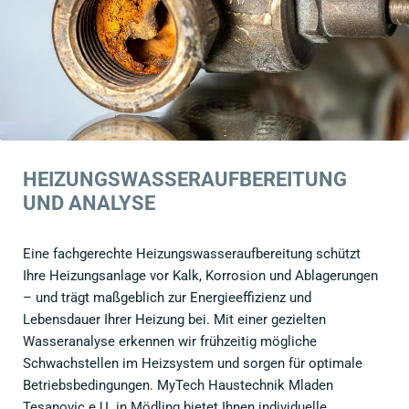
HEIZUNGSWASSERAUFBEREITUNG
UND ANALYSE
Eine fachgerechte Heizungswasseraufbereitung schützt
Ihre Heizungsanlage vor Kalk, Korrosion und Ablagerungen
– und trägt maßgeblich zur Energieeffizienz und
Lebensdauer Ihrer Heizung bei. Mit einer gezielten
Wasseranalyse erkennen wir frühzeitig mögliche
Schwachstellen im Heizsystem und sorgen für optimale
Betriebsbedingungen. MyTech Haustechnik Mladen
Tesanovic e.U. in Mödling bietet Ihnen individuelle